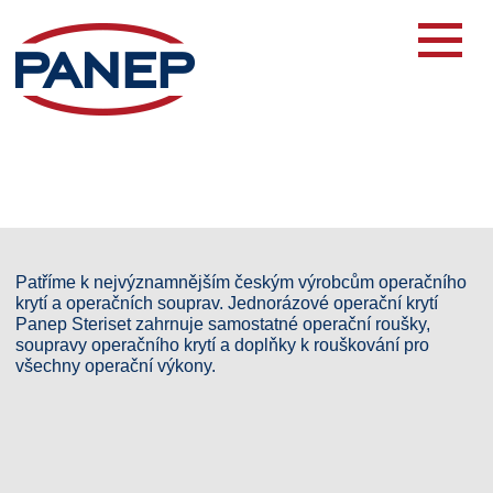
Patříme k nejvýznamnějším českým výrobcům operačního
krytí a operačních souprav. Jednorázové operační krytí
Panep Steriset zahrnuje samostatné operační roušky,
soupravy operačního krytí a doplňky k rouškování pro
všechny operační výkony.