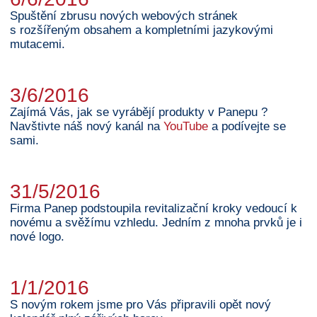
Spuštění zbrusu nových webových stránek
s rozšířeným obsahem a kompletními jazykovými
mutacemi.
3/6/2016
Zajímá Vás, jak se vyrábějí produkty v Panepu ?
Navštivte náš nový kanál na
YouTube
a podívejte se
sami.
31/5/2016
Firma Panep podstoupila revitalizační kroky vedoucí k
novému a svěžímu vzhledu. Jedním z mnoha prvků je i
nové logo.
1/1/2016
S novým rokem jsme pro Vás připravili opět nový