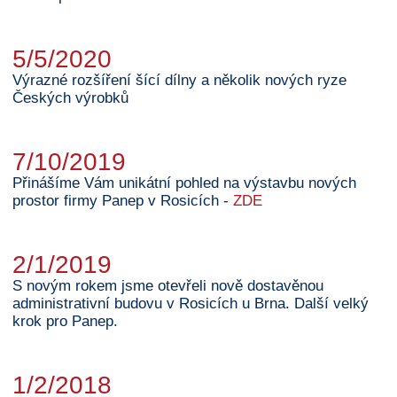
5/5/2020
Výrazné rozšíření šící dílny a několik nových ryze
Českých výrobků
7/10/2019
Přinášíme Vám unikátní pohled na výstavbu nových
prostor firmy Panep v Rosicích -
ZDE
2/1/2019
S novým rokem jsme otevřeli nově dostavěnou
administrativní budovu v Rosicích u Brna. Další velký
krok pro Panep.
1/2/2018