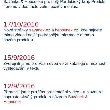
Savánku & Hebounku pro celý Pardubický kraj. Produkt
i promo video mělo velmi pozitivní ohlas.
17/10/2016
Nové stránky
savanek.cz
a
hebounek.cz
, kde najdete
mimo videa i další podrobnějsí informace o tomto
novém produktu.
15/9/2016
Zveřejnili jsme pro Vás novou verzi katalogu s možností
vyhledávání v textu.
12/9/2016
Připravili jsme pro Vás prezentační video - v hlavní roli
naprosto skvělý produkt s názvem
Savánek &
Hebounek
.