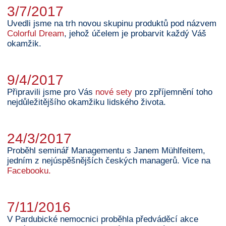
3/7/2017
Uvedli jsme na trh novou skupinu produktů pod názvem
Colorful Dream
, jehož účelem je probarvit každý Váš
okamžik.
9/4/2017
Připravili jsme pro Vás
nové sety
pro zpříjemnění toho
nejdůležitějšího okamžiku lidského života.
24/3/2017
Proběhl seminář Managementu s Janem Mühlfeitem,
jedním z nejúspěšnějších českých managerů. Vice na
Facebooku.
7/11/2016
V Pardubické nemocnici proběhla předváděcí akce