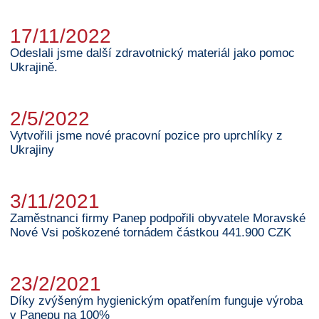
17/11/2022
Odeslali jsme další zdravotnický materiál jako pomoc
Ukrajině.
2/5/2022
Vytvořili jsme nové pracovní pozice pro uprchlíky z
Ukrajiny
3/11/2021
Zaměstnanci firmy Panep podpořili obyvatele Moravské
Nové Vsi poškozené tornádem částkou 441.900 CZK
23/2/2021
Díky zvýšeným hygienickým opatřením funguje výroba
v Panepu na 100%